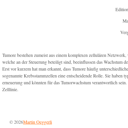
Edition
Ma
Ver
Tumore bestehen zumeist aus einem komplexen zellulären Netzwerk, 
welche an der Steuerung beteiligt sind, beeinflussen das Wachstum d
Erst vor kurzem hat man erkannt, dass Tumore häufig unterschiedliche 
sogenannte Krebsstammzellen eine entscheidende Rolle. Sie haben typ
erneuerung und könnten für das Tumorwachstum verantwortlich sein. D
Zelllinie.
© 2026
Martin Oeggerli