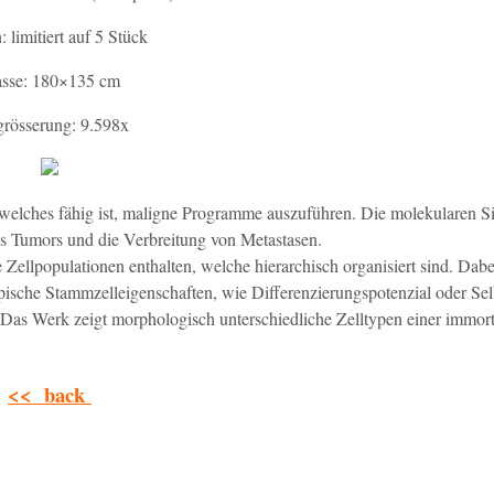
: limitiert auf 5 Stück
sse: 180×135 cm
grösserung: 9.598x
welches fähig ist, maligne Programme auszuführen. Die molekularen Si
es Tumors und die Verbreitung von Metastasen.
Zellpopulationen enthalten, welche hierarchisch organisiert sind. Dabe
ische Stammzelleigenschaften, wie Differenzierungspotenzial oder Sel
as Werk zeigt morphologisch unterschiedliche Zelltypen einer immorta
<< back