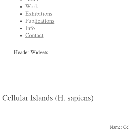
Work
Exhibitions
Publications
Info
Contact
Header Widgets
Cellular Islands (H. sapiens)
Name:
Cel