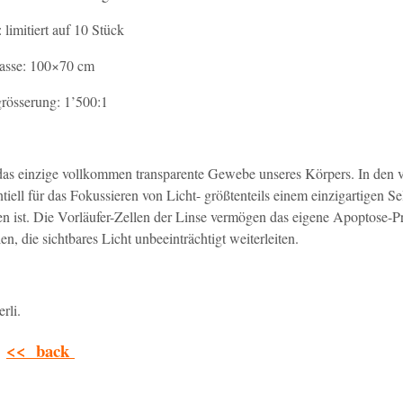
 limitiert auf 10 Stück
sse: 100×70 cm
rösserung: 1’500:1
 das einzige vollkommen transparente Gewebe unseres Körpers. In den
ell für das Fokussieren von Licht- größtenteils einem einzigartigen Se
ken ist. Die Vorläufer-Zellen der Linse vermögen das eigene Apoptose
, die sichtbares Licht unbeeinträchtigt weiterleiten.
rli.
<< back