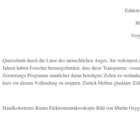
Edition:
Ma
Verg
Querschnitt durch die Linse des menschlichen Auges. Sie verkörpert
Jahren haben Forscher herausgefunden, dass diese Transparenz –essenti
Zerstörungs-Programm sämtlicher daran beteiligter Zellen zu verdan
kurz vor dessen Vollendung zu stoppen. Zurück bleiben glasklare Zellen
Handkoloriertes Raster-Elektronenmikroskopie Bild von Martin Oegge