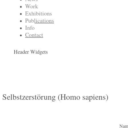
Work
Exhibitions
Publications
Info
Contact
Header Widgets
Selbstzerstörung (Homo sapiens)
Name