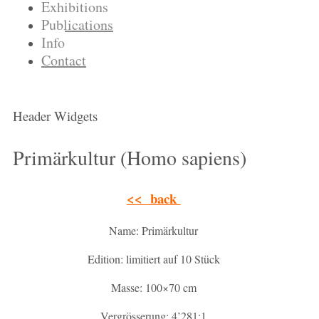
Exhibitions
Publications
Info
Contact
Header Widgets
Primärkultur (Homo sapiens)
<< back
Name: Primärkultur
Edition: limitiert auf 10 Stück
Masse: 100×70 cm
Vergrösserung: 4’281:1