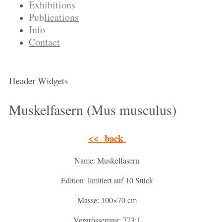
Exhibitions
Publications
Info
Contact
Header Widgets
Muskelfasern (Mus musculus)
<< back
Name: Muskelfasern
Edition: limitiert auf 10 Stück
Masse: 100×70 cm
Vergrösserung: 773:1