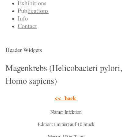
Exhibitions
Publications
Info
Contact
Header Widgets
Magenkrebs (Helicobacteri pylori,
Homo sapiens)
<< back
Name: Infektion
Edition: limitiert auf 10 Stück
Masse: 100×70 cm