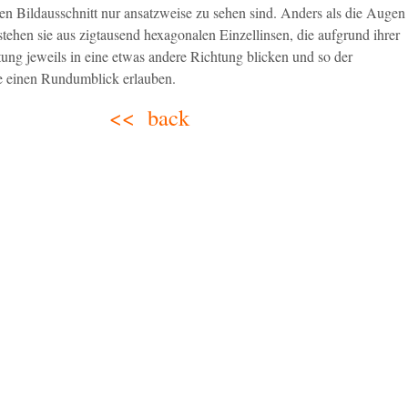
ten Bildausschnitt nur ansatzweise zu sehen sind. Anders als die Augen
ehen sie aus zigtausend hexagonalen Einzellinsen, die aufgrund ihrer
ung jeweils in eine etwas andere Richtung blicken und so der
 einen Rundumblick erlauben.
<< back