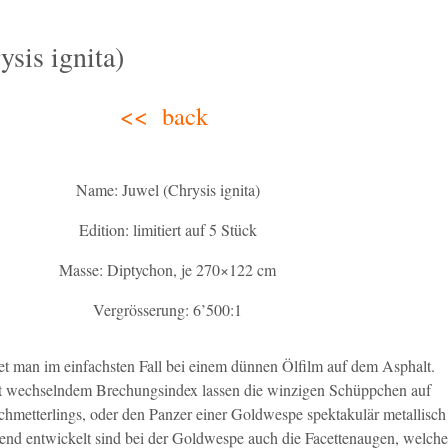
ysis ignita)
<< back
Name: Juwel (Chrysis ignita)
Edition: limitiert auf 5 Stück
Masse: Diptychon, je 270×122 cm
Vergrösserung: 6’500:1
det man im einfachsten Fall bei einem dünnen Ölfilm auf dem Asphalt.
it wechselndem Brechungsindex lassen die winzigen Schüppchen auf
chmetterlings, oder den Panzer einer Goldwespe spektakulär metallisch
end entwickelt sind bei der Goldwespe auch die Facettenaugen, welche