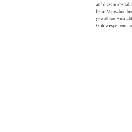
auf diesem abstrak
beim Menschen best
gewölbten Ausricht
Goldwespe beinahe