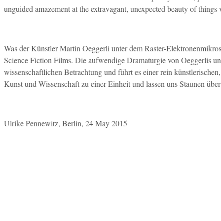
unguided amazement at the extravagant, unexpected beauty of things 
Was der Künstler Martin Oeggerli unter dem Raster-Elektronenmikrosko
Science Fiction Films. Die aufwendige Dramaturgie von Oeggerlis uns
wissenschaftlichen Betrachtung und führt es einer rein künstlerisch
Kunst und Wissenschaft zu einer Einheit und lassen uns Staunen über
Ulrike Pennewitz, Berlin, 24 May 2015