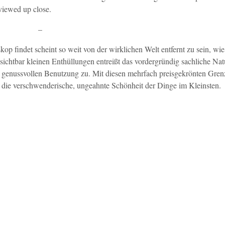
viewed up close.
–
p findet scheint so weit von der wirklichen Welt entfernt zu sein, wie
ichtbar kleinen Enthüllungen entreißt das vordergründig sachliche Nat
en, genussvollen Benutzung zu. Mit diesen mehrfach preisgekrönten Gr
 die verschwenderische, ungeahnte Schönheit der Dinge im Kleinsten.