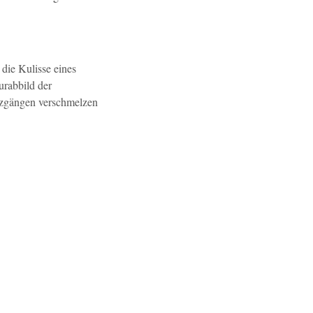
 die Kulisse eines
urabbild der
enzgängen verschmelzen