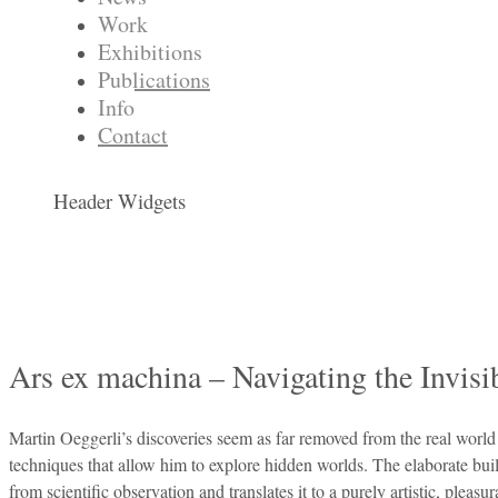
Work
Exhibitions
Publications
Info
Contact
Header Widgets
Ars ex machina – Navigating the Invisi
Martin Oeggerli’s discoveries seem as far removed from the real world a
techniques that allow him to explore hidden worlds. The elaborate build
from scientific observation and translates it to a purely artistic, ple