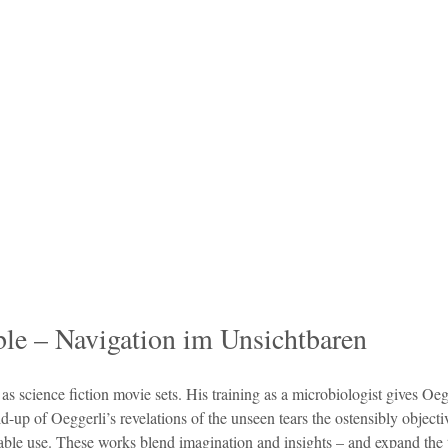
ble – Navigation im Unsichtbaren
s science fiction movie sets. His training as a microbiologist gives Oeg
-up of Oeggerli’s revelations of the unseen tears the ostensibly objecti
asurable use. These works blend imagination and insights – and expand the